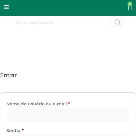
0
Entrar
Nome de usuário ou e-mail
*
Senha
*