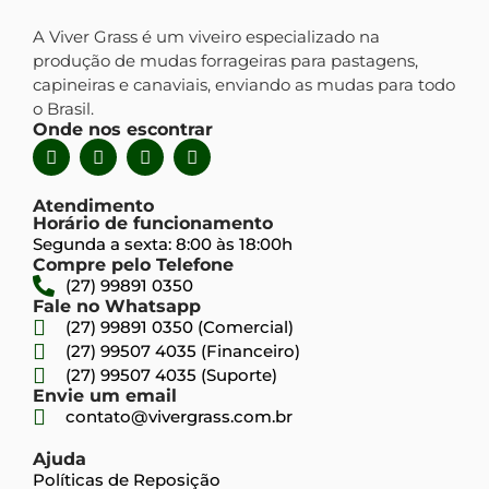
A Viver Grass é um viveiro especializado na
produção de mudas forrageiras para pastagens,
capineiras e canaviais, enviando as mudas para todo
o Brasil.
Onde nos escontrar
Atendimento
Horário de funcionamento
Segunda a sexta: 8:00 às 18:00h
Compre pelo Telefone
(27) 99891 0350
Fale no Whatsapp
(27) 99891 0350 (Comercial)
(27) 99507 4035 (Financeiro)
(27) 99507 4035 (Suporte)
Envie um email
contato@vivergrass.com.br
Ajuda
Políticas de Reposição