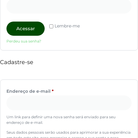
Lembre-me
Acessar
Perdeu sua senha?
Cadastre-se
Endereço de e-mail
*
Um link para definir uma nova senha será enviado para seu
endereço de e-mail.
Seus dados pessoais serão usados para aprimorar a sua experiência
em todo este site, para gerenciar o acesso a sua conta e para