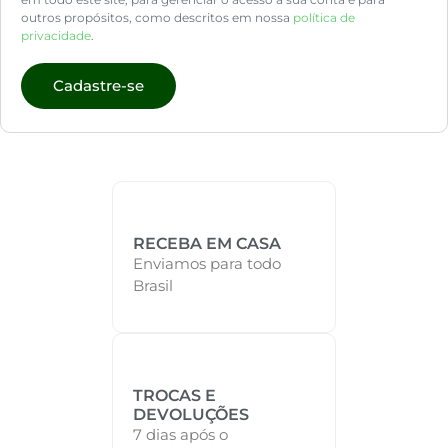
outros propósitos, como descritos em nossa
política de
privacidade
.
Cadastre-se
RECEBA EM CASA
Enviamos para todo
Brasil
TROCAS E
DEVOLUÇÕES
7 dias após o