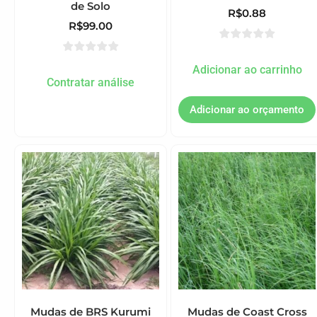
de Solo
R$
0.88
R$
99.00
Adicionar ao carrinho
Contratar análise
Mudas de BRS Kurumi
Mudas de Coast Cross