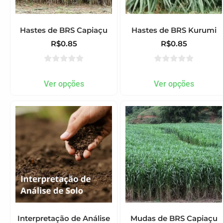
Hastes de BRS Capiaçu
Hastes de BRS Kurumi
R$
0.85
R$
0.85
Ver opções
Ver opções
Interpretação de Análise
Mudas de BRS Capiaçu