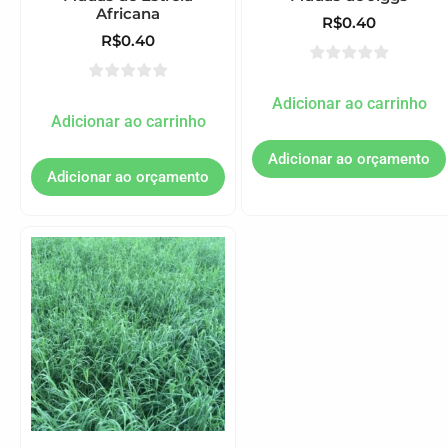
Africana
R$
0.40
R$
0.40
Adicionar ao carrinho
Adicionar ao carrinho