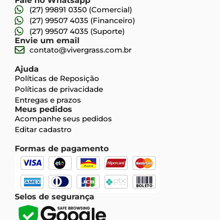
Fale no Whatsapp
(27) 99891 0350 (Comercial)
(27) 99507 4035 (Financeiro)
(27) 99507 4035 (Suporte)
Envie um email
contato@vivergrass.com.br
Ajuda
Políticas de Reposição
Políticas de privacidade
Entregas e prazos
Meus pedidos
Acompanhe seus pedidos
Editar cadastro
Formas de pagamento
Selos de segurança