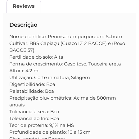
Reviews
Descrição
Nome científico: Pennisetum purpureum Schum
Cultivar: BRS Capiaçu (Guaco IZ 2 BAGCE) e (Roxo
BAGCE 57)
Fertilidade do solo: Alta
Forma de crescimento: Cespitoso, Touceira ereta
Altura: 4,2 m
Utilização: Corte in natura, Silagem
Digestibilidade: Boa
Palatabilidade: Boa
Precipitação pluviométrica: Acima de 800mm
anuais
Tolerância à seca: Boa
Tolerância ao frio: Boa
Teor de proteína: 9,1% na MS
Profundidade de plantio: 10 a 15 cm
Ciclo vegetativo: Perene