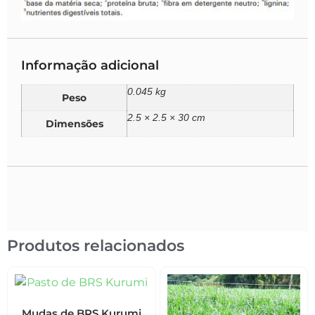
Informação adicional
0.045 kg
Peso
2.5 × 2.5 × 30 cm
Dimensões
Produtos relacionados
Mudas de BRS Kurumi