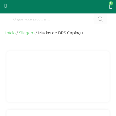
0
Início
/
Silagem
/ Mudas de BRS Capiaçu