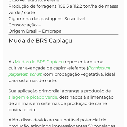
Produção de forragens: 108,5 a 112,2 ton/ha de massa
verde / corte
Cigarrinha das pastagens: Suscetível
Consorciação: –
Origem Brasil – Embrapa
Muda de BRS Capiaçu
As
Mudas de BRS Capiaçu
representam uma
cultivar avançada de capim-elefante (
Pennisetum
)com propagação vegetativa, ideal
purpureum schum
para sistemas de corte.
Sua aplicação primordial abrange a produção de
silagem e picado verde
, destinados à alimentação
de animais em sistemas de produção de carne
bovina e leite.
Além disso, devido ao seu notável potencial de
produção, atingindo impressionantes 50 toneladas