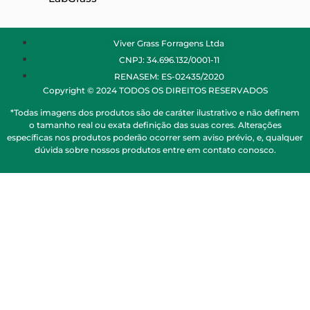
Viver Grass Forragens Ltda
CNPJ: 34.696.132/0001-11
RENASEM: ES-02435/2020
Copyright © 2024 TODOS OS DIREITOS RESERVADOS
*Todas imagens dos produtos são de caráter ilustrativo e não definem
o tamanho real ou exata definição das suas cores. Alterações
específicas nos produtos poderão ocorrer sem aviso prévio, e, qualquer
dúvida sobre nossos produtos entre em contato conosco.