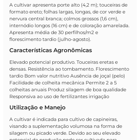
A cultivar apresenta porte alto (4,2 m); touceiras de
formato ereto; folhas largas, longas, de cor verde e
nervura central branca; colmos grossos (1,6 cm),
internódio longos (16 cm) e de coloração amarelada.
Apresenta média de 30 perfilhos/m2 e
florescimento tardio (julho-agosto).
Características Agronômicas
Elevado potencial produtivo. Touceiras eretas e
densas. Resistência ao tombamento. Florescimento
tardio Bom valor nutritivo Ausência de joçal (pelo)
Facilidade de colheita mecânica Permite 2 a 5
colheitas anuais Produz silagem de boa qualidade
Responsiva ao uso de fertilizantes irrigação ​
Utilização e Manejo
A cultivar é indicada para cultivo de capineiras,
visando a suplementação volumosa na forma de
silagem ou picado verde. Devido ao seu elevado
potencial de produção pode ser cultivada para