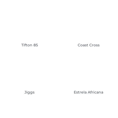
Tifton 85
Coast Cross
Jiggs
Estrela Africana