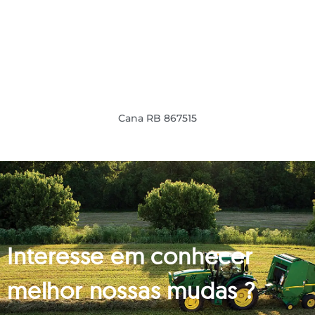
Cana RB 867515
Interesse em conhecer
melhor nossas mudas ?