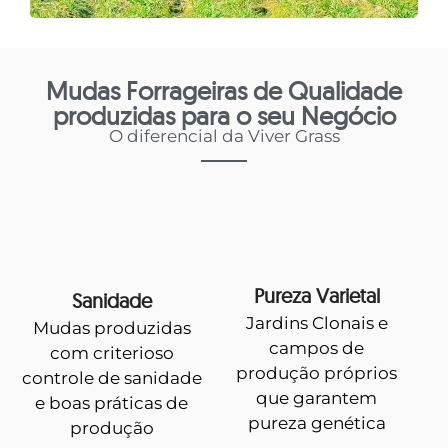
Mudas Forrageiras de Qualidade
produzidas para o seu Negócio
O diferencial da Viver Grass
Pureza Varietal
Sanidade
Jardins Clonais e
Mudas produzidas
campos de
com criterioso
produção próprios
controle de sanidade
que garantem
e boas práticas de
pureza genética
produção