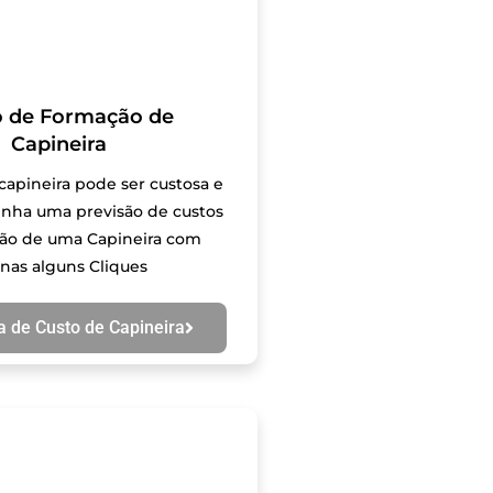
o de Formação de
Capineira
apineira pode ser custosa e
nha uma previsão de custos
ão de uma Capineira com
nas alguns Cliques
a de Custo de Capineira