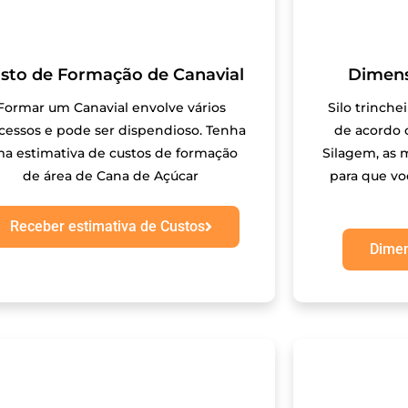
sto de Formação de Canavial
Dimens
Formar um Canavial envolve vários
Silo trinchei
cessos e pode ser dispendioso. Tenha
de acordo 
a estimativa de custos de formação
Silagem, as 
de área de Cana de Açúcar
para que vo
Receber estimativa de Custos
Dimen