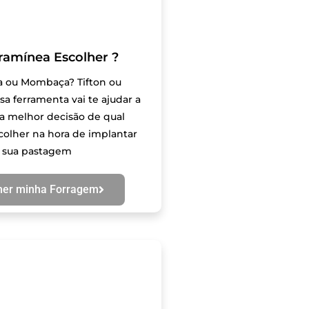
ramínea Escolher ?
ia ou Mombaça? Tifton ou
sa ferramenta vai te ajudar a
 melhor decisão de qual
scolher na hora de implantar
sua pastagem
her minha Forragem