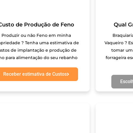
Custo de Produção de Feno
Qual G
Produzir ou não Feno em minha
Braquiar
opriedade ? Tenha uma estimativa de
Vaqueiro ? Es
ustos de implantação e produção de
tomar uma
no para alimentação do seu rebanho
forrageira e
Receber estimativa de Custos
Escol