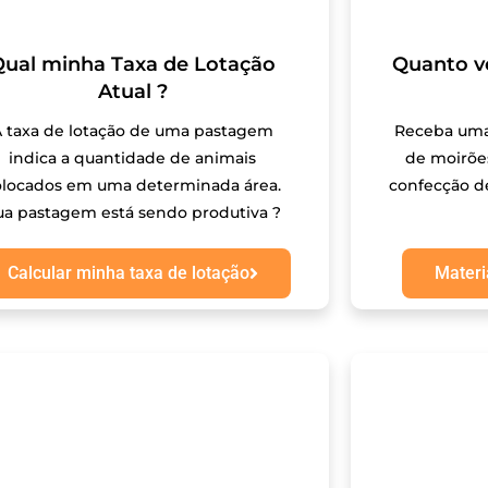
Qual minha Taxa de Lotação
Quanto v
Atual ?
A taxa de lotação de uma pastagem
Receba uma
indica a quantidade de animais
de moirões
olocados em uma determinada área.
confecção de
ua pastagem está sendo produtiva ?
Calcular minha taxa de lotação
Materi