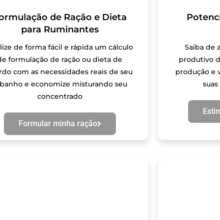
ormulação de Ração e Dieta
Potenc
para Ruminantes
lize de forma fácil e rápida um cálculo
Saiba de 
de formulação de ração ou dieta de
produtivo d
rdo com as necessidades reais de seu
produção e v
ebanho e economize misturando seu
suas
concentrado
Esti
Formular minha ração