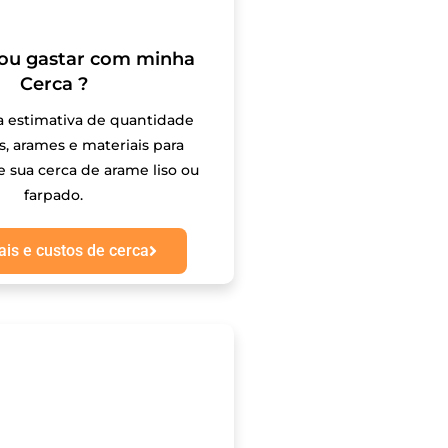
ou gastar com minha
Cerca ?
 estimativa de quantidade
, arames e materiais para
 sua cerca de arame liso ou
farpado.
ais e custos de cerca