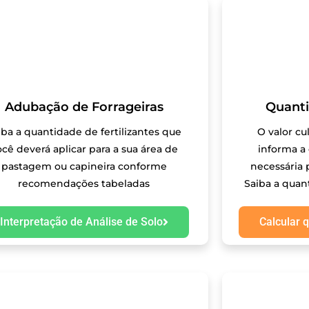
Adubação de Forrageiras
Quant
iba a quantidade de fertilizantes que
O valor cu
ocê deverá aplicar para a sua área de
informa a
pastagem ou capineira conforme
necessária 
recomendações tabeladas
Saiba a quan
Interpretação de Análise de Solo
Calcular 