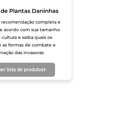
 de Plantas Daninhas
 recomendação completa e
de acordo com sua tamanho
 cultura e saiba quais os
e as formas de combate e
inação das invasoras
er lista de produtos