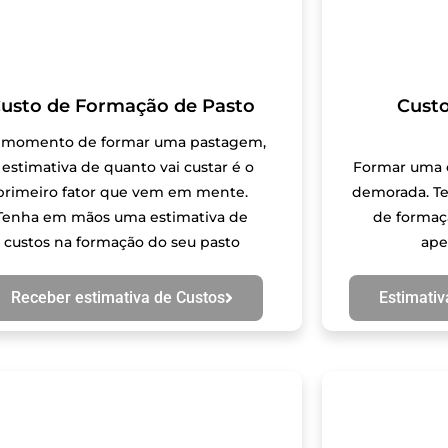
usto de Formação de Pasto
Cust
 momento de formar uma pastagem,
 estimativa de quanto vai custar é o
Formar uma c
primeiro fator que vem em mente.
demorada. Te
Tenha em mãos uma estimativa de
de formaç
custos na formação do seu pasto
ape
Receber estimativa de Custos
Estimativ