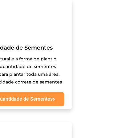
idade de Sementes
ltural e a forma de plantio
 quantidade de sementes
para plantar toda uma área.
tidade correte de sementes
quantidade de Sementes