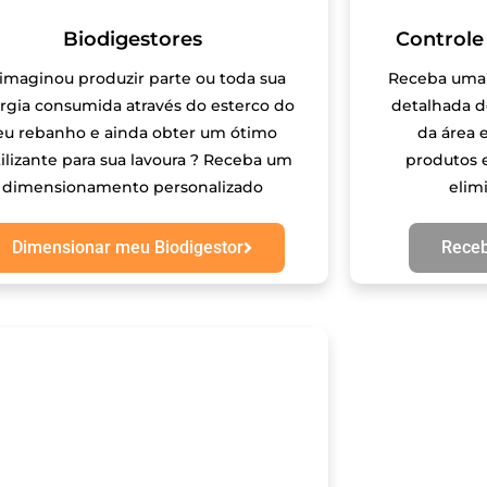
Biodigestores
Controle
 imaginou produzir parte ou toda sua
Receba uma
rgia consumida através do esterco do
detalhada 
eu rebanho e ainda obter um ótimo
da área e
tilizante para sua lavoura ? Receba um
produtos 
dimensionamento personalizado
elim
Dimensionar meu Biodigestor
Receb