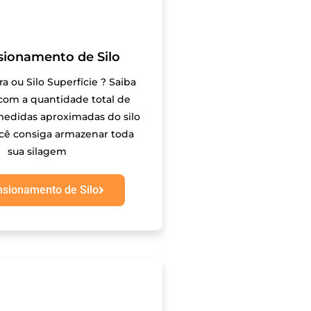
ionamento de Silo
ra ou Silo Superfície ? Saiba
com a quantidade total de
medidas aproximadas do silo
cê consiga armazenar toda
sua silagem
sionamento de Silo