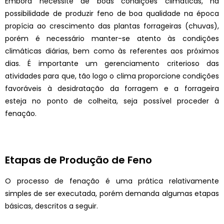
Embora necessite de boas condições
climáticas, há
possibilidade de produzir
feno de boa qualidade na época
propícia
ao crescimento das plantas forrageiras
(chuvas),
porém é necessário manter-se
atento às condições
climáticas diárias, bem
como às referentes aos próximos
dias. É
importante um gerenciamento criterioso
das
atividades para que, tão logo o clima
proporcione condições
favoráveis à desidratação da forragem e a forrageira
esteja
no ponto de colheita, seja possível proceder
à
fenação.
Etapas de Produção de Feno
O processo de fenação é uma prática relativamente
simples de ser executada, porém demanda algumas etapas
básicas, descritos a seguir.