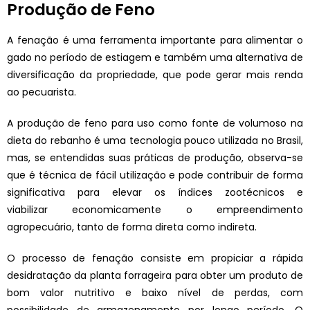
Produção de Feno
A fenação é uma ferramenta importante para alimentar o
gado no período de estiagem e também uma alternativa de
diversificação da propriedade, que pode gerar mais renda
ao pecuarista.
A produção de feno para uso como fonte
de volumoso na
dieta do rebanho é uma
tecnologia pouco utilizada no Brasil,
mas,
se entendidas suas práticas de produção,
observa-se
que é técnica de fácil utilização
e pode contribuir de forma
significativa para
elevar os índices zootécnicos e
viabilizar
economicamente o empreendimento
agropecuário, tanto de forma direta como indireta.
O processo de fenação consiste em
propiciar a rápida
desidratação da planta
forrageira para obter um produto de
bom
valor nutritivo e baixo nível de perdas,
com
possibilidade de armazenamento por
longo período. O