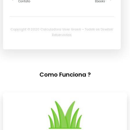
Contato
Ebooks
Copyright © 2020 Calculadora Viver Grass – Todos os Direitos
Reservados
Como Funciona ?