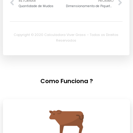
RETORNAR
PRÓXIMO
Quantidade de Mudas
Dimensionamento de Piquetes Rotacionados
Copyright © 2020 Calculadora Viver Grass – Todos os Direitos
Reservados
Como Funciona ?