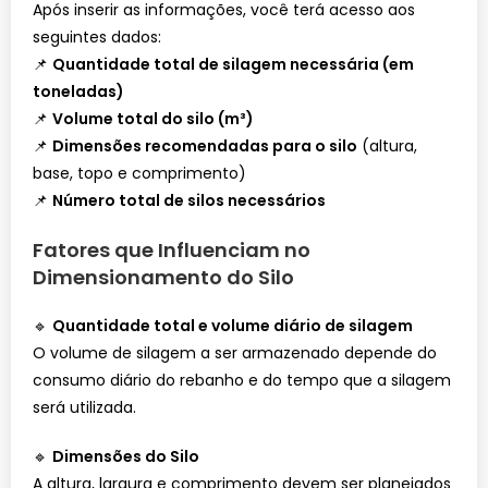
Após inserir as informações, você terá acesso aos
seguintes dados:
📌
Quantidade total de silagem necessária (em
toneladas)
📌
Volume total do silo (m³)
📌
Dimensões recomendadas para o silo
(altura,
base, topo e comprimento)
📌
Número total de silos necessários
Fatores que Influenciam no
Dimensionamento do Silo
🔹
Quantidade total e volume diário de silagem
O volume de silagem a ser armazenado depende do
consumo diário do rebanho e do tempo que a silagem
será utilizada.
🔹
Dimensões do Silo
A altura, largura e comprimento devem ser planejados