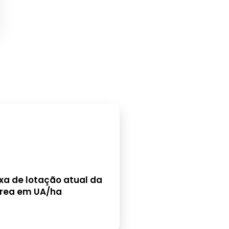
xa de lotação atual da
rea em UA/ha