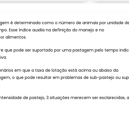
agem é determinada como o número de animais por unidade d
o. Esse índice auxilia na definição do manejo e no
r alimentos.
re que pode ser suportado por uma pastagem pelo tempo indic
iva.
ários em que a taxa de lotação está acima ou abaixo da
gem, o que pode resultar em problemas de sub-pastejo ou sup
ntensidade de pastejo, 3 situações merecem ser esclarecidas, 