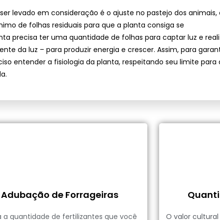
er levado em consideração é o ajuste no pastejo dos animais,
mo de folhas residuais para que a planta consiga se
nta precisa ter uma quantidade de folhas para captar luz e reali
te da luz – para produzir energia e crescer. Assim, para garant
so entender a fisiologia da planta, respeitando seu limite para
a.
Adubação de Forrageiras
Quanti
a a quantidade de fertilizantes que você
O valor cultura