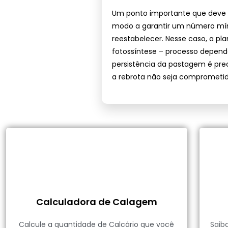
Um ponto importante que deve s
modo a garantir um número míni
reestabelecer. Nesse caso, a pla
fotossíntese – processo dependen
persistência da pastagem é preci
a rebrota não seja comprometid
Calculadora de Calagem
Calcule a quantidade de Calcário que você
Saib