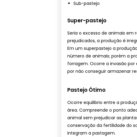
Sub-pastejo
Super-pastejo
Seria o excesso de animais em r
prejudicados, a produção é irr
Em um superpastejo a produção 
número de animais; porém a prod
forragem. Ocorre a invasão por
por não conseguir armazenar res
Pastejo Ótimo
Ocorre equilibrio entre a pro
área. Compreende o ponto adeq
animal sem prejudicar as planta
conservação da fertilidade do s
integram a pastagem.