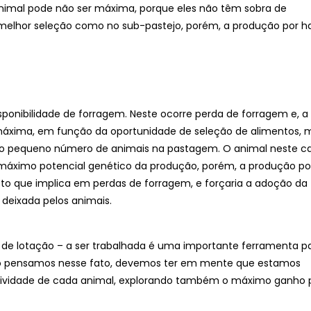
nimal pode não ser máxima, porque eles não têm sobra de
melhor seleção como no sub-pastejo, porém, a produção por h
ponibilidade de forragem. Neste ocorre perda de forragem e, a
máxima, em função da oportunidade de seleção de alimentos, 
elo pequeno número de animais na pastagem. O animal neste c
 máximo potencial genético da produção, porém, a produção po
sto que implica em perdas de forragem, e forçaria a adoção da
deixada pelos animais.
a de lotação – a ser trabalhada é uma importante ferramenta p
 pensamos nesse fato, devemos ter em mente que estamos
utividade de cada animal, explorando também o máximo ganho 