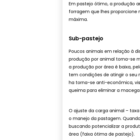
Em pastejo ótimo, a produção a
forragem que lhes proporcione 
máxima.
Sub-pastejo
Poucos animais em relação à dis
produção por animal torna-se 
a produção por área é baixa, p
tem condições de atingir o seu
ha torna-se anti-econômica, vi
queima para eliminar a macega 
O ajuste da carga animal – tax
o manejo da pastagem. Quando
buscando potencializar a prod
área (faixa ótima de pastejo).