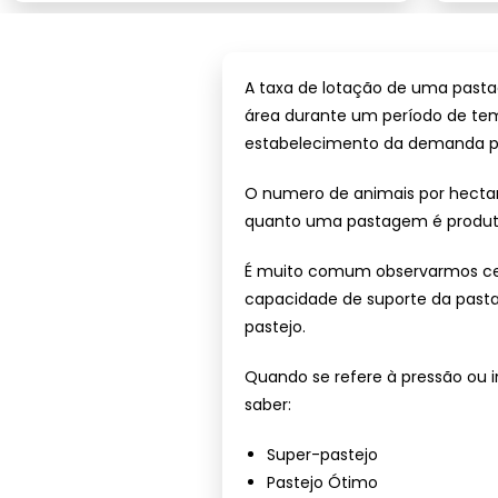
A taxa de lotação de uma past
área durante um período de temp
estabelecimento da demanda po
O numero de animais por hecta
quanto uma pastagem é produt
É muito comum observarmos cen
capacidade de suporte da pasta
pastejo.
Quando se refere à pressão ou i
saber:
Super-pastejo
Pastejo Ótimo