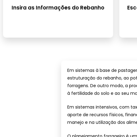
Insira as Informações do Rebanho
Esc
Em sistemas à base de pastagen
estruturação do rebanho, ao po
forragens. De outro modo, a pro
à fertilidade do solo e ao seu m
Em sistemas intensivos, com ta
aporte de recursos físicos, fina
manejo e na utilização dos alim
O planejamento forrageiro é um 