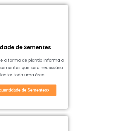
dade de Sementes
l e a forma de plantio informa a
 sementes que será necessária
plantar toda uma área
 quantidade de Sementes