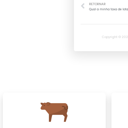
RETORNAR
Qual a minha taxa de lota
Copyright © 202