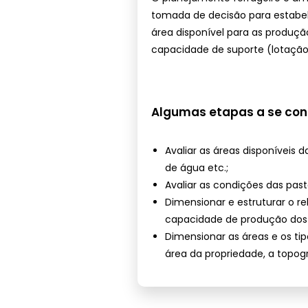
tomada de decisão para estab
área disponível para as produçã
capacidade de suporte (lotação)
Algumas etapas a se con
Avaliar as áreas disponíveis d
de água etc.;
Avaliar as condições das past
Dimensionar e estruturar o r
capacidade de produção dos 
Dimensionar as áreas e os ti
área da propriedade, a topogra