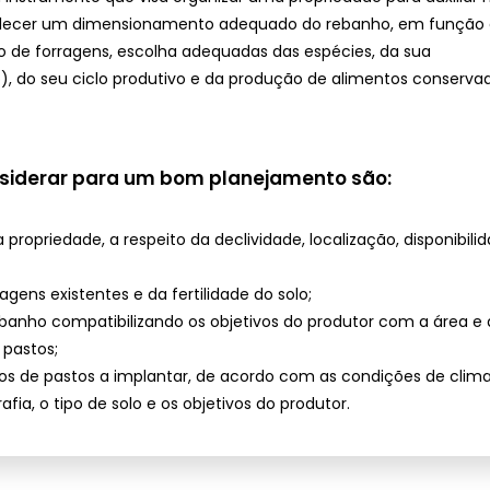
elecer um dimensionamento adequado do rebanho, em função
o de forragens, escolha adequadas das espécies, da sua
, do seu ciclo produtivo e da produção de alimentos conservad
siderar para um bom planejamento são:
a propriedade, a respeito da declividade, localização, disponibili
agens existentes e da fertilidade do solo;
ebanho compatibilizando os objetivos do produtor com a área e 
pastos;
pos de pastos a implantar, de acordo com as condições de clima
fia, o tipo de solo e os objetivos do produtor.