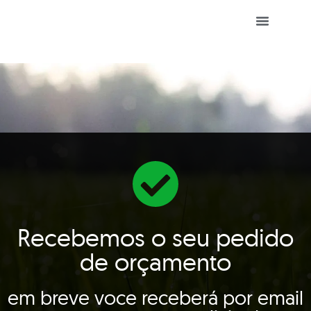
Manejo De Pastagens
Recebemos o seu pedido
de orçamento
em breve voce receberá por email