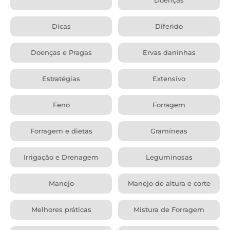
Dicas
Diferido
Doenças e Pragas
Ervas daninhas
Estratégias
Extensivo
Feno
Forragem
Forragem e dietas
Gramíneas
Irrigação e Drenagem
Leguminosas
Manejo
Manejo de altura e corte
Melhores práticas
Mistura de Forragem