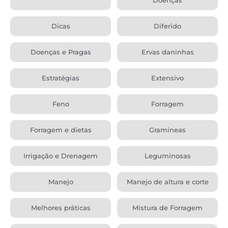
Dicas
Diferido
Doenças e Pragas
Ervas daninhas
Estratégias
Extensivo
Feno
Forragem
Forragem e dietas
Gramíneas
Irrigação e Drenagem
Leguminosas
Manejo
Manejo de altura e corte
Melhores práticas
Mistura de Forragem