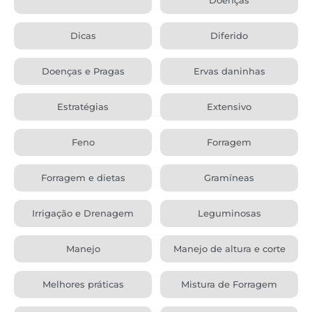
Dicas
Diferido
Doenças e Pragas
Ervas daninhas
Estratégias
Extensivo
Feno
Forragem
Forragem e dietas
Gramíneas
Irrigação e Drenagem
Leguminosas
Manejo
Manejo de altura e corte
Melhores práticas
Mistura de Forragem