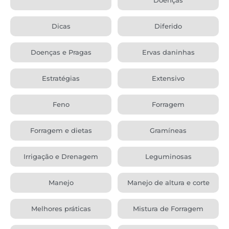
Dicas
Diferido
Doenças e Pragas
Ervas daninhas
Estratégias
Extensivo
Feno
Forragem
Forragem e dietas
Gramíneas
Irrigação e Drenagem
Leguminosas
Manejo
Manejo de altura e corte
Melhores práticas
Mistura de Forragem