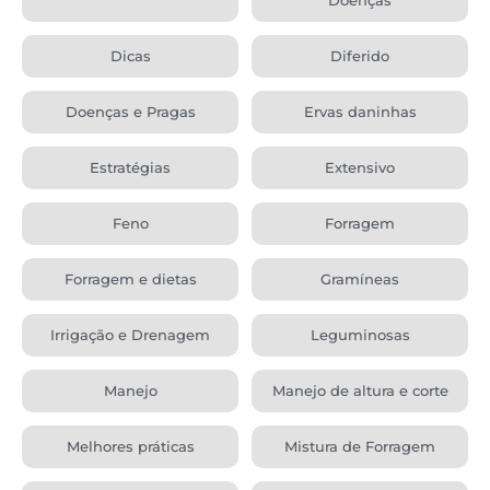
Dicas
Diferido
Doenças e Pragas
Ervas daninhas
Estratégias
Extensivo
Feno
Forragem
Forragem e dietas
Gramíneas
Irrigação e Drenagem
Leguminosas
Manejo
Manejo de altura e corte
Melhores práticas
Mistura de Forragem