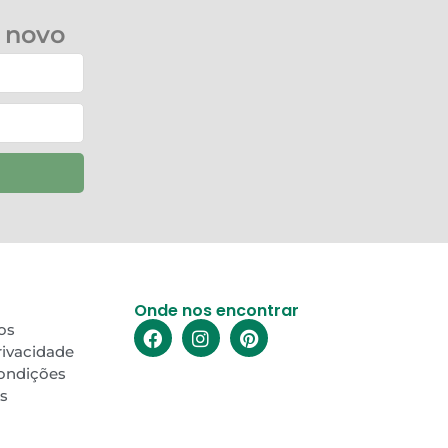
 novo
Onde nos encontrar
os
Privacidade
ondições
s