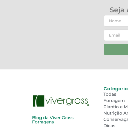
Seja
Categoria
Todas
Forragem
Plantio e 
Nutrição A
Blog da Viver Grass
Conservaç
Forragens
Dicas