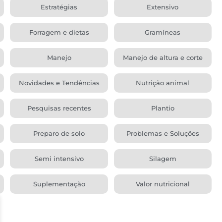
Estratégias
Extensivo
Forragem e dietas
Gramíneas
Manejo
Manejo de altura e corte
Novidades e Tendências
Nutrição animal
Pesquisas recentes
Plantio
Preparo de solo
Problemas e Soluções
Semi intensivo
Silagem
Suplementação
Valor nutricional