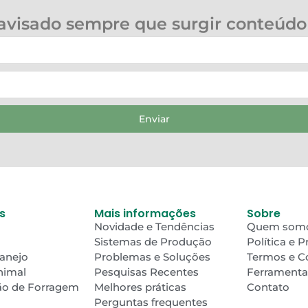
 avisado sempre que surgir conteúdo
Enviar
s
Mais informações
Sobre
Novidade e Tendências
Quem som
Sistemas de Produção
Política e 
Manejo
Problemas e Soluções
Termos e C
nimal
Pesquisas Recentes
Ferramenta
ão de Forragem
Melhores práticas
Contato
Perguntas frequentes