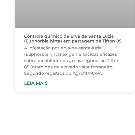
Controle químico de Erva de Santa Luzia
(Euphorbia hirta) em pastagem de Tifton 85
A infestação por erva-de-santa-luzia
(Euphorbia hirta) exige herbicidas eficazes
sobre dicotiledôneas, mas seguros ao Tifton
85 (gramínea de elevado valor forrageiro).
Segundo registros do Agrofit/MAPA,
LEIA MAIS