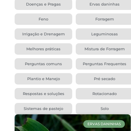
Doenças e Pragas
Ervas daninhas
Feno
Forragem
Irrigação e Drenagem
Leguminosas
Melhores práticas
Mistura de Forragem
Perguntas comuns
Perguntas Frequentes
Plantio e Manejo
Pré secado
Respostas e soluções
Rotacionado
Sistemas de pastejo
Solo
ERVAS DANINHAS