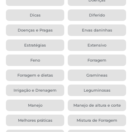
Dicas
Diferido
Doenças e Pragas
Ervas daninhas
Estratégias
Extensivo
Feno
Forragem
Forragem e dietas
Gramíneas
Irrigação e Drenagem
Leguminosas
Manejo
Manejo de altura e corte
Melhores práticas
Mistura de Forragem