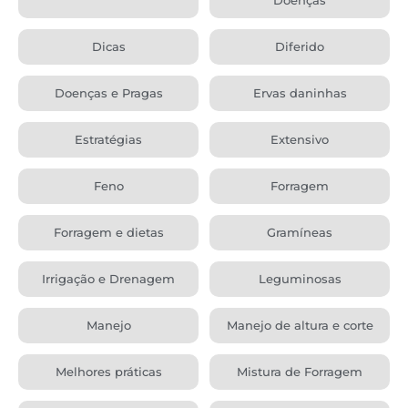
Dicas
Diferido
Doenças e Pragas
Ervas daninhas
Estratégias
Extensivo
Feno
Forragem
Forragem e dietas
Gramíneas
Irrigação e Drenagem
Leguminosas
Manejo
Manejo de altura e corte
Melhores práticas
Mistura de Forragem