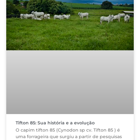
Tifton 85: Sua história e a evolução
O capim tifton 85 (Cynodon sp cv. Tifton 85 ) é
uma forrageira que surgiu a partir de pesquisas