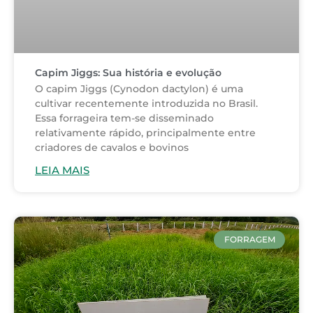
Capim Jiggs: Sua história e evolução
O capim Jiggs (Cynodon dactylon) é uma
cultivar recentemente introduzida no Brasil.
Essa forrageira tem-se disseminado
relativamente rápido, principalmente entre
criadores de cavalos e bovinos
LEIA MAIS
FORRAGEM